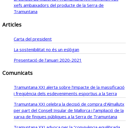
xefs ambaixadors del producte de la Serra de
Tramuntana
Articles
Carta del president
La sostenibilitat no és un eslògan
Presentació de l’anuari 2020-2021
Comunicats
Tramuntana XXI alerta sobre l’impacte de la massificació
i freqüència dels esdeveniments esportius a la Serra
Tramuntana XXI celebra la decisió de compra d’Almallutx
per part del Consell Insular de Mallorca i l’ampliació de la
xarxa de finques públiques a la Serra de Tramuntana
Tramuntana XXI advoca per la “convivència equilibrada