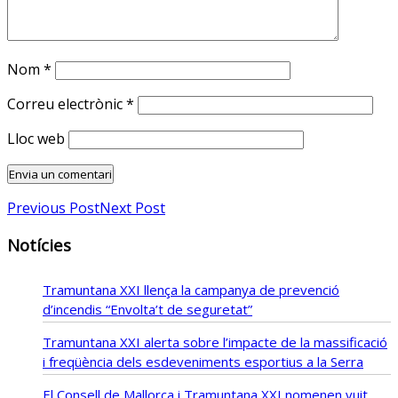
Nom
*
Correu electrònic
*
Lloc web
Previous Post
Next Post
Notícies
Tramuntana XXI llença la campanya de prevenció
d’incendis “Envolta’t de seguretat”
Tramuntana XXI alerta sobre l’impacte de la massificació
i freqüència dels esdeveniments esportius a la Serra
El Consell de Mallorca i Tramuntana XXI nomenen vuit