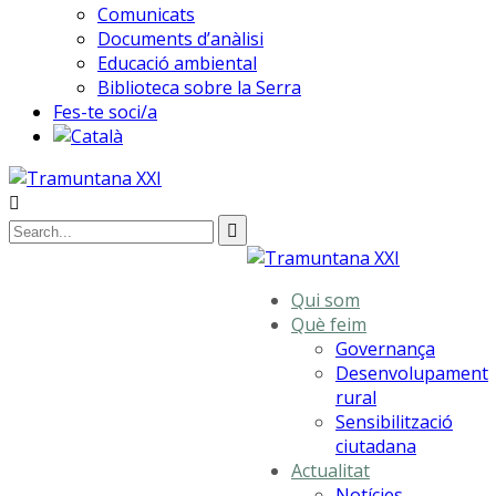
Comunicats
Documents d’anàlisi
Educació ambiental
Biblioteca sobre la Serra
Fes-te soci/a
Qui som
Què feim
Governança
Desenvolupament
rural
Sensibilització
ciutadana
Actualitat
Notícies