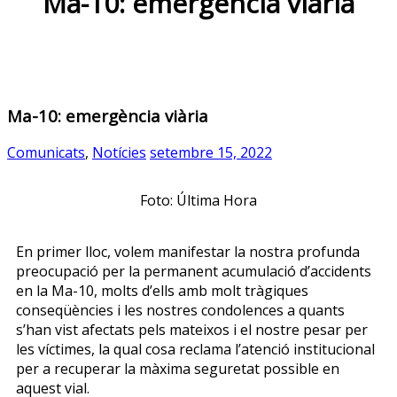
Ma-10: emergència viària
Ma-10: emergència viària
Comunicats
,
Notícies
setembre 15, 2022
Foto: Última Hora
En primer lloc, volem manifestar la nostra profunda
preocupació per la permanent acumulació d’accidents
en la Ma-10, molts d’ells amb molt tràgiques
conseqüències i les nostres condolences a quants
s’han vist afectats pels mateixos i el nostre pesar per
les víctimes, la qual cosa reclama l’atenció institucional
per a recuperar la màxima seguretat possible en
aquest vial.