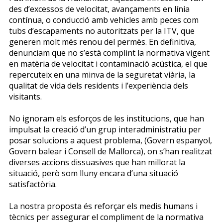
des d’excessos de velocitat, avançaments en línia
contínua, o conducció amb vehicles amb peces com
tubs d’escapaments no autoritzats per la ITV, que
generen molt més renou del permès. En definitiva,
denunciam que no s’està complint la normativa vigent
en matèria de velocitat i contaminació acústica, el que
repercuteix en una minva de la seguretat viària, la
qualitat de vida dels residents i l’experiència dels
visitants.
No ignoram els esforços de les institucions, que han
impulsat la creació d’un grup interadministratiu per
posar solucions a aquest problema, (Govern espanyol,
Govern balear i Consell de Mallorca), on s’han realitzat
diverses accions dissuasives que han millorat la
situació, però som lluny encara d’una situació
satisfactòria.
La nostra proposta és reforçar els medis humans i
tècnics per assegurar el compliment de la normativa