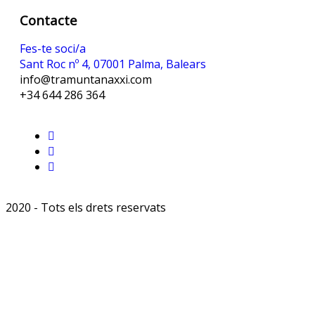
Contacte
Fes-te soci/a
Sant Roc nº 4, 07001 Palma, Balears
info@tramuntanaxxi.com
+34 644 286 364
2020 - Tots els drets reservats