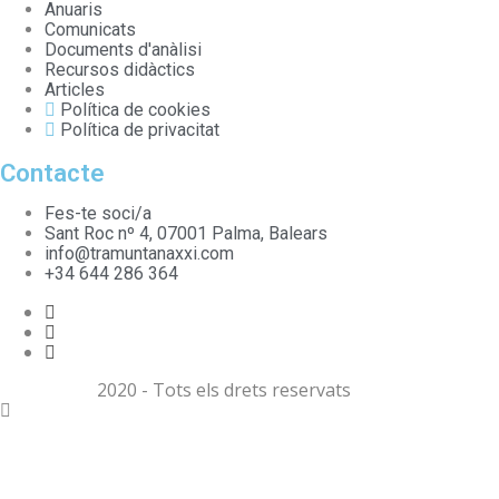
Anuaris
Comunicats
Documents d'anàlisi
Recursos didàctics
Articles
Política de cookies
Política de privacitat
Contacte
Fes-te soci/a
Sant Roc nº 4, 07001 Palma, Balears
info@tramuntanaxxi.com
+34 644 286 364
2020 - Tots els drets reservats