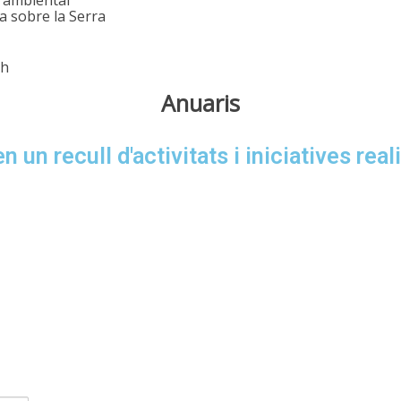
ca sobre la Serra
Anuaris
un recull d'activitats i iniciatives rea