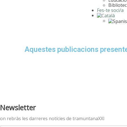
Bibliote
Fes-te soci/a
Aquestes publicacions presenten 
Newsletter
on rebràs les darreres notícies de tramuntanaXXI