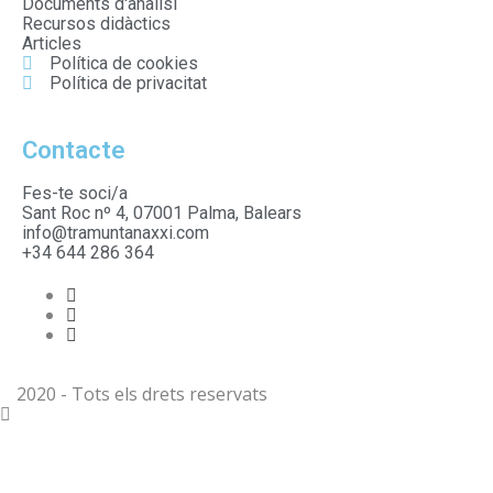
Documents d'anàlisi
Recursos didàctics
Articles
Política de cookies
Política de privacitat
Contacte
Fes-te soci/a
Sant Roc nº 4, 07001 Palma, Balears
info@tramuntanaxxi.com
+34 644 286 364
2020 - Tots els drets reservats