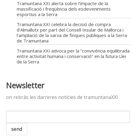
Tramuntana XXI alerta sobre l’impacte de la
massificació i freqüència dels esdeveniments
esportius a la Serra
Tramuntana XXI celebra la decisió de compra
d’Almallutx per part del Consell Insular de Mallorca i
l’ampliació de la xarxa de finques públiques a la Serra
de Tramuntana
Tramuntana XXI advoca per la “convivència equilibrada
entre activitat humana i conservació” en la futura Llei
de la Serra
Newsletter
on rebràs les darreres notícies de tramuntanaXXI