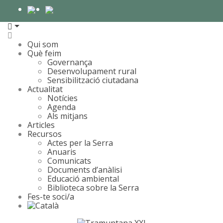
Qui som
Què feim
Governança
Desenvolupament rural
Sensibilització ciutadana
Actualitat
Notícies
Agenda
Als mitjans
Articles
Recursos
Actes per la Serra
Anuaris
Comunicats
Documents d’anàlisi
Educació ambiental
Biblioteca sobre la Serra
Fes-te soci/a