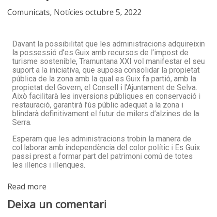
Comunicats
,
Notícies
octubre 5, 2022
Davant la possibilitat que les administracions adquireixin
la possessió d’es Guix amb recursos de l’impost de
turisme sostenible, Tramuntana XXI vol manifestar el seu
suport a la iniciativa, que suposa consolidar la propietat
pública de la zona amb la qual es Guix fa partió, amb la
propietat del Govern, el Consell i l’Ajuntament de Selva.
Això facilitarà les inversions públiques en conservació i
restauració, garantirà l’ús públic adequat a la zona i
blindarà definitivament el futur de milers d’alzines de la
Serra.
Esperam que les administracions trobin la manera de
col·laborar amb independència del color polític i Es Guix
passi prest a formar part del patrimoni comú de totes
les illencs i illenques.
Read more
Deixa un comentari