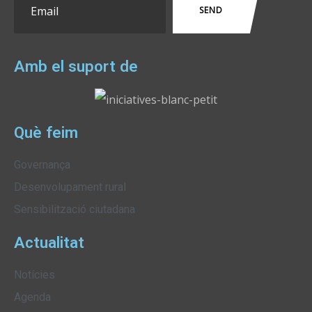
Amb el suport de
Què feim
Governança
Desenvolupament rural
Sensibilització ciutadana
Actualitat
Notícies
Agenda