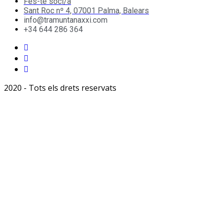
Fes-te soci/a
Sant Roc nº 4, 07001 Palma, Balears
info@tramuntanaxxi.com
+34 644 286 364
2020 - Tots els drets reservats