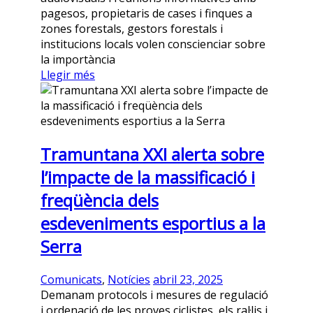
pagesos, propietaris de cases i finques a
zones forestals, gestors forestals i
institucions locals volen conscienciar sobre
la importància
Llegir més
Tramuntana XXI alerta sobre
l’impacte de la massificació i
freqüència dels
esdeveniments esportius a la
Serra
Comunicats
,
Notícies
abril 23, 2025
Demanam protocols i mesures de regulació
i ordenació de les proves ciclistes, els ral·lis i