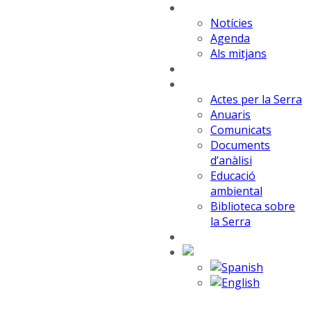
Actualitat
Notícies
Agenda
Als mitjans
Articles
Recursos
Actes per la Serra
Anuaris
Comunicats
Documents
d’anàlisi
Educació
ambiental
Biblioteca sobre
la Serra
Fes-te soci/a