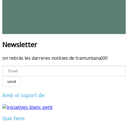
Newsletter
on rebràs les darreres notícies de tramuntanaXXI
Amb el suport de
Què feim