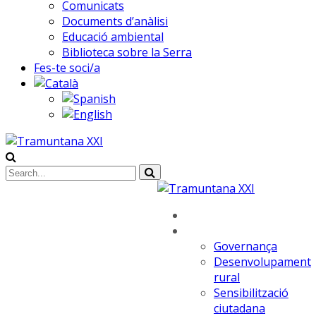
Comunicats
Documents d’anàlisi
Educació ambiental
Biblioteca sobre la Serra
Fes-te soci/a
Qui som
Què feim
Governança
Desenvolupament
rural
Sensibilització
ciutadana