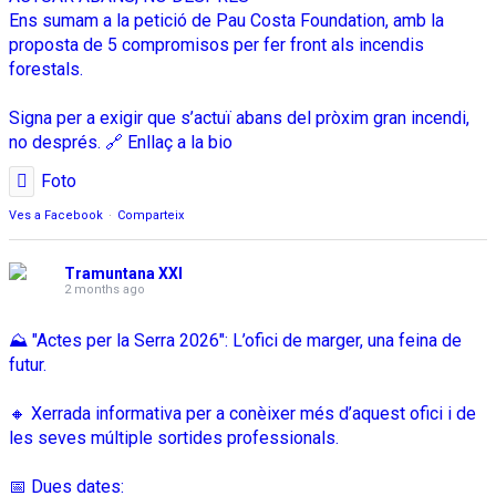
Ens sumam a la petició de Pau Costa Foundation, amb la
proposta de 5 compromisos per fer front als incendis
forestals.
Signa per a exigir que s’actuï abans del pròxim gran incendi,
no després. 🔗 Enllaç a la bio
Foto
Ves a Facebook
·
Comparteix
Tramuntana XXI
2 months ago
⛰️ "Actes per la Serra 2026": L’ofici de marger, una feina de
futur.
🔸 Xerrada informativa per a conèixer més d’aquest ofici i de
les seves múltiple sortides professionals.
📅 Dues dates: