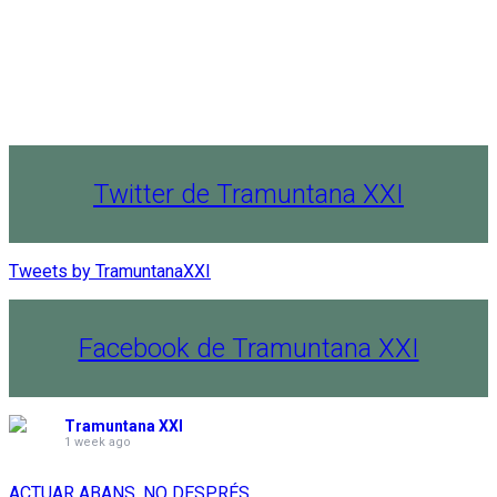
Twitter de Tramuntana XXI
Tweets by TramuntanaXXI
Facebook de Tramuntana XXI
Tramuntana XXI
1 week ago
ACTUAR ABANS, NO DESPRÉS