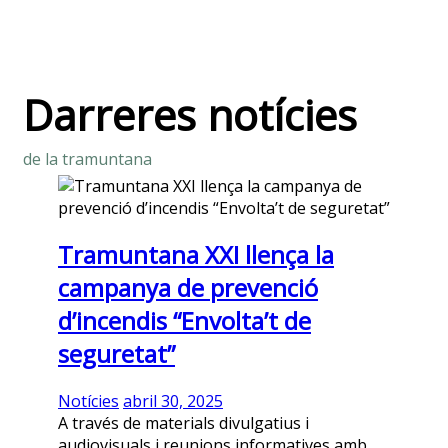
Darreres notícies
de la tramuntana
Tramuntana XXI llença la
campanya de prevenció
d’incendis “Envolta’t de
seguretat”
Notícies
abril 30, 2025
A través de materials divulgatius i
audiovisuals i reunions informatives amb