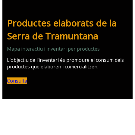
Productes elaborats de la
Serra de Tramuntana
Mapa interactiu i inventari per productes
L’objectiu de l’inventari és promoure el consum dels
productes que elaboren i comercialitzen.
Consulta