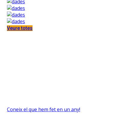
Veure totes
Anuari 2022-2023
Coneix el que hem fet en un any!