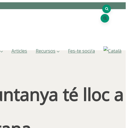
Articles
Recursos
Fes-te soci/a
ntanya té lloc a