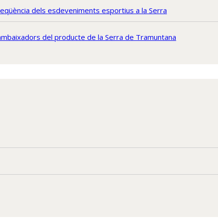
freqüència dels esdeveniments esportius a la Serra
 ambaixadors del producte de la Serra de Tramuntana