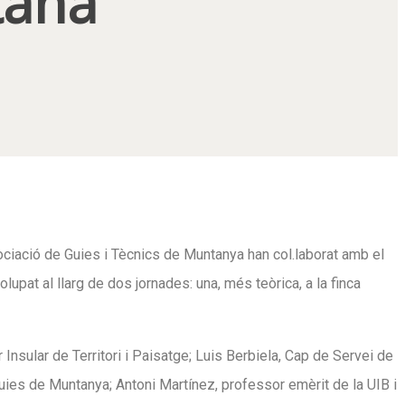
tana
ociació de Guies i Tècnics de Muntanya han col.laborat amb el
pat al llarg de dos jornades: una, més teòrica, a la finca
Insular de Territori i Paisatge; Luis Berbiela, Cap de Servei de
uies de Muntanya; Antoni Martínez, professor emèrit de la UIB i