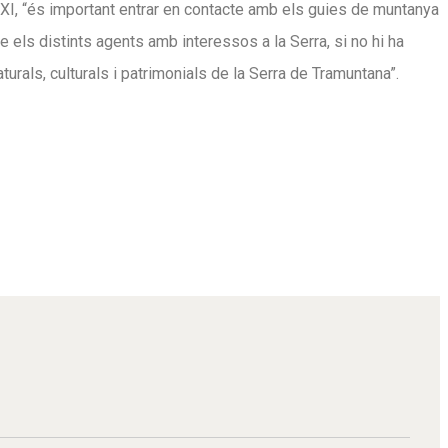
XXI, “és important entrar en contacte amb els guies de muntanya
 els distints agents amb interessos a la Serra, si no hi ha
urals, culturals i patrimonials de la Serra de Tramuntana”.