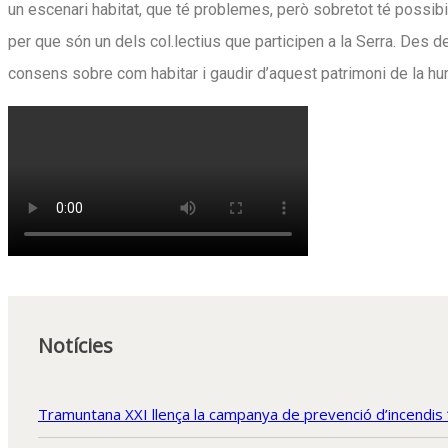
un escenari habitat, que té problemes, però sobretot té possib
per que són un dels col.lectius que participen a la Serra. Des 
consens sobre com habitar i gaudir d’aquest patrimoni de la huma
Notícies
Tramuntana XXI llença la campanya de prevenció d’incendis 