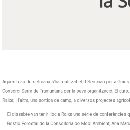
la 
Aquest cap de setmana s’ha realitzat el II Seminari per a Guies
Consorci Serra de Tramuntana per la seva organització. El curs,
Raixa; i l’altra, una sortida de camp, a diversos projectes agríc
El dissabte van tenir lloc a Raixa una sèrie de conferències 
Gestió Forestal de la Conselleria de Medi Ambient; Ana Maria