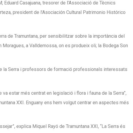
M; Eduard Casajuana, tresorer de l’Associació de Tècnics
teza, president de l’Asociación Cultural Patrimonio Histórico
erra de Tramuntana, per sensibilitzar sobre la importància del
 Son Moragues, a Valldemossa, on es produeix oli; la Bodega Son
de la Serra i professors de formació professionals interessats
a estar més centrat en legislació i flora i fauna de la Serra”,
ramuntana XXI. Enguany ens hem volgut centrar en aspectes més
assejar”, explica Miquel Rayó de Tramuntana XXI, “La Serra és