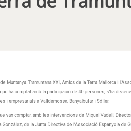
Serra de Tramun
 de Muntanya. Tramuntana XXI, Amics de la Terra Mallorca i l’Ass
 que ha comptat amb la participació de 40 persones, s’ha desenvolu
oles i empresarials a Valldemossa, Banyalbufar i Sóller.
que van comptar, amb les intervencions de Miquel Vadell, Director 
 González, de la Junta Directiva de l’Associació Espanyola de G