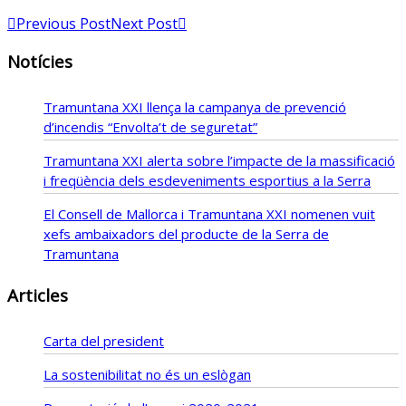
Previous Post
Next Post
Notícies
Tramuntana XXI llença la campanya de prevenció
d’incendis “Envolta’t de seguretat”
Tramuntana XXI alerta sobre l’impacte de la massificació
i freqüència dels esdeveniments esportius a la Serra
El Consell de Mallorca i Tramuntana XXI nomenen vuit
xefs ambaixadors del producte de la Serra de
Tramuntana
Articles
Carta del president
La sostenibilitat no és un eslògan