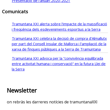
Presentació de l’anuari 2020-2021
Comunicats
Tramuntana XXI alerta sobre l’impacte de la massificació
i freqüència dels esdeveniments esportius a la Serra
Tramuntana XXI celebra la decisió de compra d’Almallutx
per part del Consell Insular de Mallorca i l’ampliació de la
xarxa de finques públiques a la Serra de Tramuntana
Tramuntana XXI advoca per la “convivència equilibrada
entre activitat humana i conservació” en la futura Llei de
la Serra
Newsletter
on rebràs les darreres notícies de tramuntanaXXI