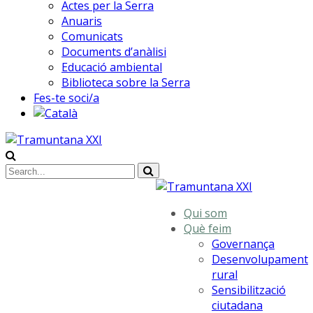
Actes per la Serra
Anuaris
Comunicats
Documents d’anàlisi
Educació ambiental
Biblioteca sobre la Serra
Fes-te soci/a
Qui som
Què feim
Governança
Desenvolupament
rural
Sensibilització
ciutadana