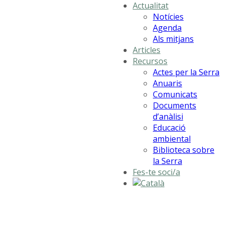
Actualitat
Notícies
Agenda
Als mitjans
Articles
Recursos
Actes per la Serra
Anuaris
Comunicats
Documents
d’anàlisi
Educació
ambiental
Biblioteca sobre
la Serra
Fes-te soci/a