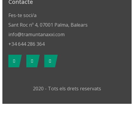
Contacte
Fes-te soci/a
Sant Roc nº 4, 07001 Palma, Balears
info@tramuntanaxxi.com
+34 644 286 364
2020 - Tots els drets reservats