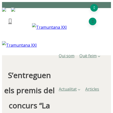
Qui som
Què feim
S’entreguen
els premis del
Actualitat
Articles
concurs “La