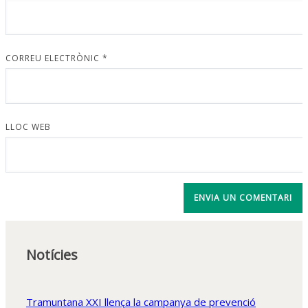
CORREU ELECTRÒNIC
*
LLOC WEB
Notícies
Tramuntana XXI llença la campanya de prevenció