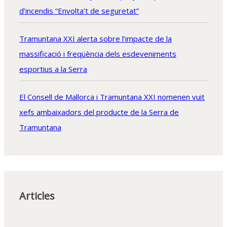
d’incendis “Envolta’t de seguretat”
Tramuntana XXI alerta sobre l’impacte de la
massificació i freqüència dels esdeveniments
esportius a la Serra
El Consell de Mallorca i Tramuntana XXI nomenen vuit
xefs ambaixadors del producte de la Serra de
Tramuntana
Articles