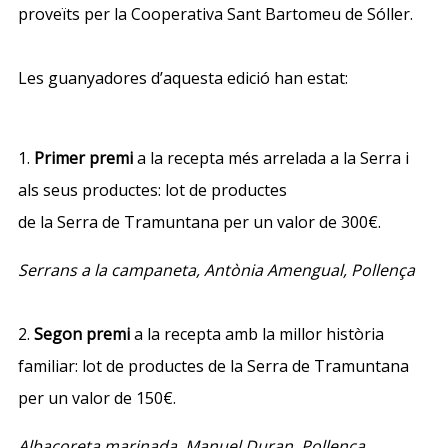
proveïts per la Cooperativa Sant Bartomeu
de
Sóller.
Les guanyadores d’aquesta edició han estat:
1.
Primer premi
a la recepta més arrelada a la Serra i
als seus productes: lot
de
productes
de
la Serra
de
Tramuntana per un valor
de
300€.
Serrans a la campaneta, Antònia Amengual, Pollença
2.
Segon premi
a la recepta amb la millor història
familiar: lot
de
productes
de
la Serra
de
Tramuntana
per un valor
de
150€.
Albacoreta marinada, Manuel Duran, Pollença