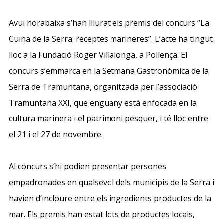
Avui horabaixa s’han lliurat els premis del concurs “La
Cuina
de
la Serra: receptes marineres”. L’acte ha tingut
lloc a la Fundació Roger Villalonga, a Pollença. El
concurs s’emmarca en la Setmana Gastronòmica
de
la
Serra
de
Tramuntana, organitzada per l’associació
Tramuntana XXI, que enguany està enfocada en la
cultura marinera i el patrimoni pesquer, i té lloc entre
el 21 i el 27
de
novembre.
Al concurs s’hi podien presentar persones
empadronades en qualsevol dels municipis
de
la Serra i
havien d’incloure entre els ingredients productes
de
la
mar. Els premis han estat lots
de
productes locals,