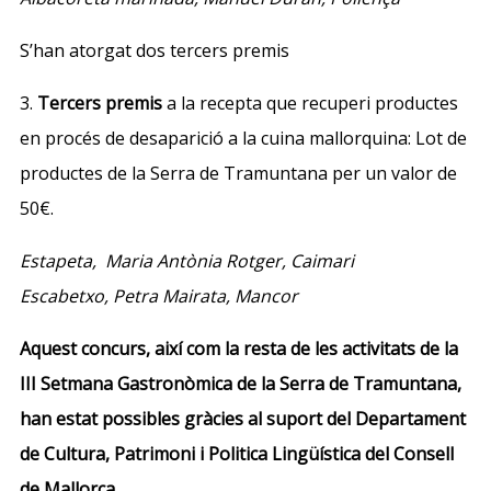
S’han atorgat dos tercers premis
3.
Tercers premis
a la recepta que recuperi productes
en procés
de
desaparició a la cuina mallorquina: Lot
de
productes
de
la Serra
de
Tramuntana per un valor
de
50€.
Estapeta, Maria Antònia Rotger, Caimari
Escabetxo, Petra Mairata, Mancor
Aquest concurs, així com la resta de les activitats de la
III Setmana Gastronòmica de la Serra de Tramuntana,
han estat possibles gràcies al suport del Departament
de Cultura, Patrimoni i Politica Lingüística del Consell
de Mallorca.