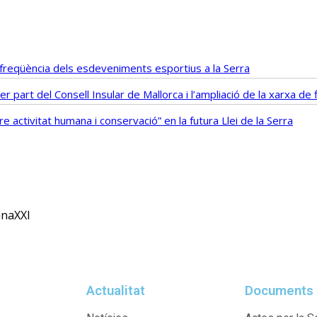
i freqüència dels esdeveniments esportius a la Serra
r part del Consell Insular de Mallorca i l’ampliació de la xarxa d
 activitat humana i conservació” en la futura Llei de la Serra
anaXXI
Actualitat
Documents