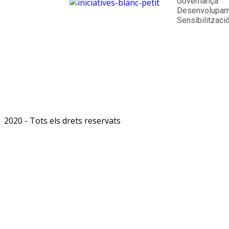
Governança
Desenvolupame
Sensibilitzaci
2020 - Tots els drets reservats