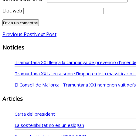
Lloc web
Previous Post
Next Post
Notícies
Tramuntana XXI llença la campanya de prevenció d’incendis
Tramuntana XXI alerta sobre l’impacte de la massificació 
El Consell de Mallorca i Tramuntana XXI nomenen vuit xe
Articles
Carta del president
La sostenibilitat no és un eslògan