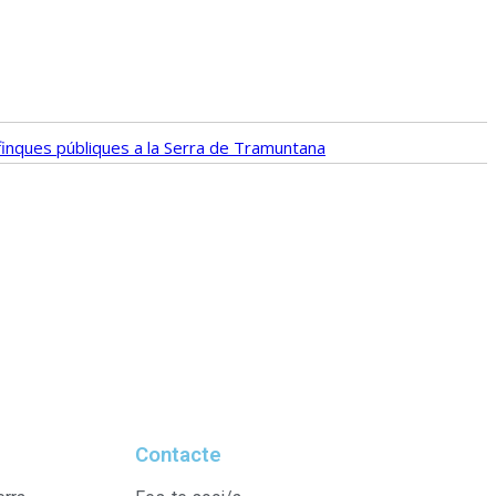
e finques públiques a la Serra de Tramuntana
Contacte