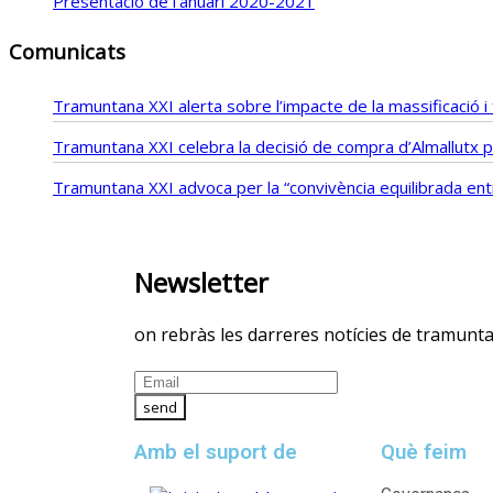
Presentació de l’anuari 2020-2021
Comunicats
Tramuntana XXI alerta sobre l’impacte de la massificació 
Tramuntana XXI celebra la decisió de compra d’Almallutx pe
Tramuntana XXI advoca per la “convivència equilibrada entre
Newsletter
on rebràs les darreres notícies de tramunt
Amb el suport de
Què feim