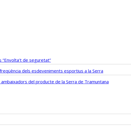
 “Envolta’t de seguretat”
i freqüència dels esdeveniments esportius a la Serra
fs ambaixadors del producte de la Serra de Tramuntana