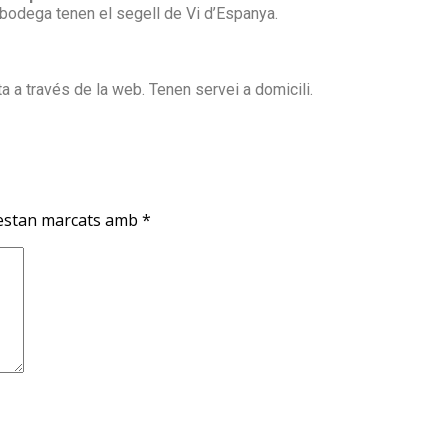
a bodega tenen el segell de Vi d’Espanya.
a a través de la web. Tenen servei a domicili.
 estan marcats amb
*