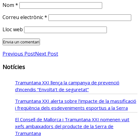
Nom
*
Correu electrònic
*
Lloc web
Previous Post
Next Post
Notícies
Tramuntana XXI llença la campanya de prevenció
d’incendis “Envolta’t de seguretat”
Tramuntana XXI alerta sobre l’impacte de la massificació
i freqüència dels esdeveniments esportius a la Serra
El Consell de Mallorca i Tramuntana XXI nomenen vuit
xefs ambaixadors del producte de la Serra de
Tramuntana