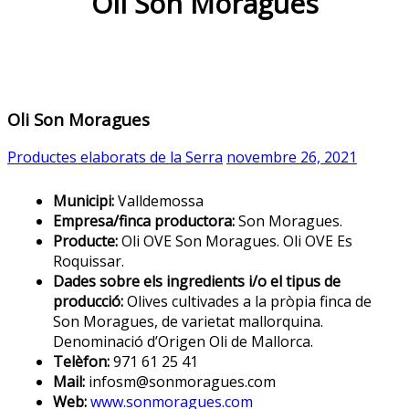
Oli Son Moragues
Oli Son Moragues
Productes elaborats de la Serra
novembre 26, 2021
Municipi:
Valldemossa
Empresa/finca productora:
Son Moragues.
Producte:
Oli OVE Son Moragues. Oli OVE Es
Roquissar.
Dades sobre els ingredients i/o el tipus de
producció:
Olives cultivades a la pròpia finca de
Son Moragues, de varietat mallorquina.
Denominació d’Origen Oli de Mallorca.
Telèfon:
971 61 25 41
Mail:
infosm@sonmoragues.com
Web:
www.sonmoragues.com