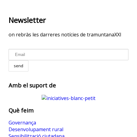
Newsletter
on rebràs les darreres notícies de tramuntanaXXI
Amb el suport de
Què feim
Governança
Desenvolupament rural
Sensibilització ciutadana