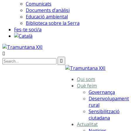
Comunicats
Documents d’anàlisi
Educació ambiental
Biblioteca sobre la Serra
Fes-te soci/a
Qui som
Què feim
Governança
Desenvolupament
rural
Sensibilització
ciutadana
Actualitat
Notícies