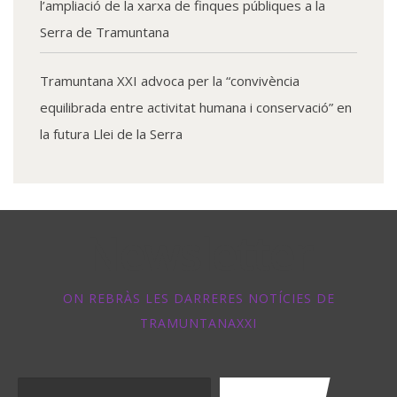
l’ampliació de la xarxa de finques públiques a la
Serra de Tramuntana
Tramuntana XXI advoca per la “convivència
equilibrada entre activitat humana i conservació” en
la futura Llei de la Serra
Newsletter
ON REBRÀS LES DARRERES NOTÍCIES DE
TRAMUNTANAXXI