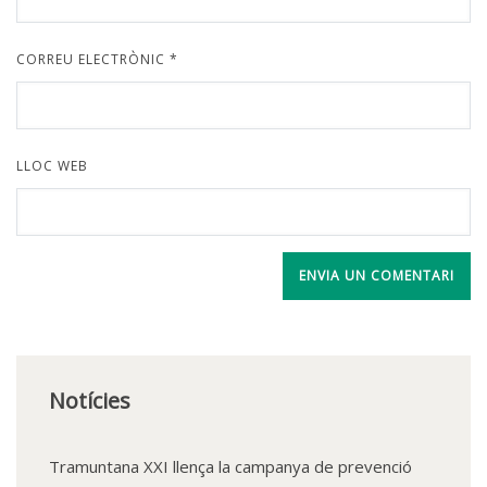
CORREU ELECTRÒNIC
*
LLOC WEB
Notícies
Tramuntana XXI llença la campanya de prevenció