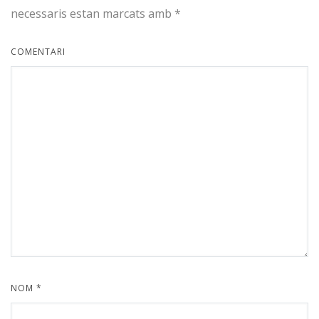
necessaris estan marcats amb
*
COMENTARI
NOM
*