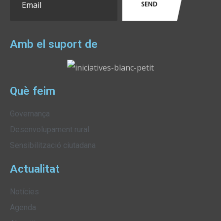
Amb el suport de
Què feim
Governança
Desenvolupament rural
Sensibilització ciutadana
Actualitat
Notícies
Agenda