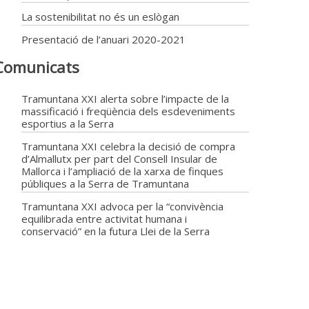
La sostenibilitat no és un eslògan
Presentació de l’anuari 2020-2021
Comunicats
Tramuntana XXI alerta sobre l’impacte de la
massificació i freqüència dels esdeveniments
esportius a la Serra
Tramuntana XXI celebra la decisió de compra
d’Almallutx per part del Consell Insular de
Mallorca i l’ampliació de la xarxa de finques
públiques a la Serra de Tramuntana
Tramuntana XXI advoca per la “convivència
equilibrada entre activitat humana i
conservació” en la futura Llei de la Serra