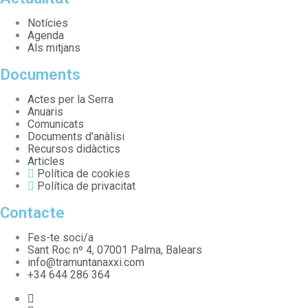
Notícies
Agenda
Als mitjans
Documents
Actes per la Serra
Anuaris
Comunicats
Documents d'anàlisi
Recursos didàctics
Articles
Política de cookies
Política de privacitat
Contacte
Fes-te soci/a
Sant Roc nº 4, 07001 Palma, Balears
info@tramuntanaxxi.com
+34 644 286 364