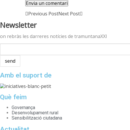
Previous Post
Next Post
Newsletter
on rebràs les darreres notícies de tramuntanaXXI
Amb el suport de
Què feim
Governança
Desenvolupament rural
Sensibilització ciutadana
Actualitat