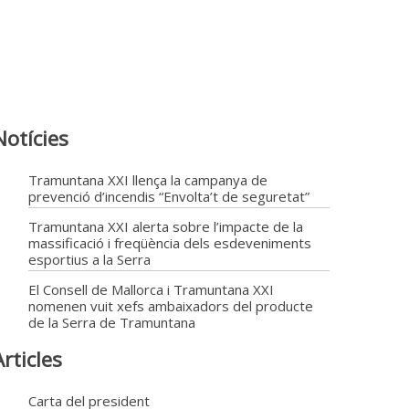
Notícies
Tramuntana XXI llença la campanya de
prevenció d’incendis “Envolta’t de seguretat”
Tramuntana XXI alerta sobre l’impacte de la
massificació i freqüència dels esdeveniments
esportius a la Serra
El Consell de Mallorca i Tramuntana XXI
nomenen vuit xefs ambaixadors del producte
de la Serra de Tramuntana
Articles
Carta del president