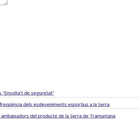
 “Envolta’t de seguretat”
i freqüència dels esdeveniments esportius a la Serra
fs ambaixadors del producte de la Serra de Tramuntana