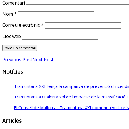
Comentari
Nom
*
Correu electrònic
*
Lloc web
Previous Post
Next Post
Notícies
Tramuntana XXI llença la campanya de prevenció d’incendis
Tramuntana XXI alerta sobre l’impacte de la massificació 
El Consell de Mallorca i Tramuntana XXI nomenen vuit xe
Articles