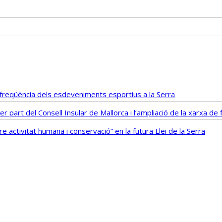
i freqüència dels esdeveniments esportius a la Serra
r part del Consell Insular de Mallorca i l’ampliació de la xarxa d
 activitat humana i conservació” en la futura Llei de la Serra