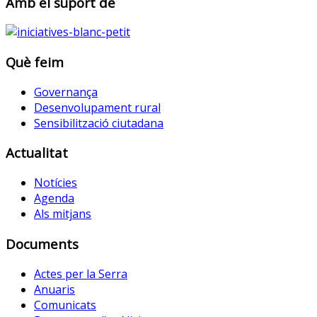
Amb el suport de
Què feim
Governança
Desenvolupament rural
Sensibilització ciutadana
Actualitat
Notícies
Agenda
Als mitjans
Documents
Actes per la Serra
Anuaris
Comunicats