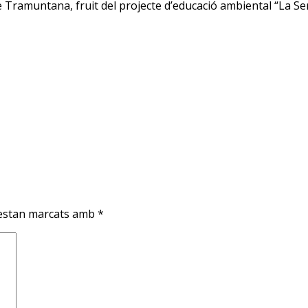
de Tramuntana, fruit del projecte d’educació ambiental “La
 estan marcats amb
*