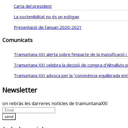
Carta del president
La sostenibilitat no és un eslògan
Presentació de l’anuari 2020-2021
Comunicats
Tramuntana XXI alerta sobre l’impacte de la massificació 
Tramuntana XXI celebra la decisió de compra d’Almallutx pe
Tramuntana XXI advoca per la “convivència equilibrada entre
Newsletter
on rebràs les darreres notícies de tramuntanaXXI