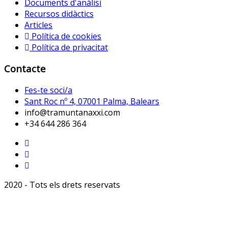
Documents d'anàlisi
Recursos didàctics
Articles
Política de cookies
Política de privacitat
Contacte
Fes-te soci/a
Sant Roc nº 4, 07001 Palma, Balears
info@tramuntanaxxi.com
+34 644 286 364
2020 - Tots els drets reservats