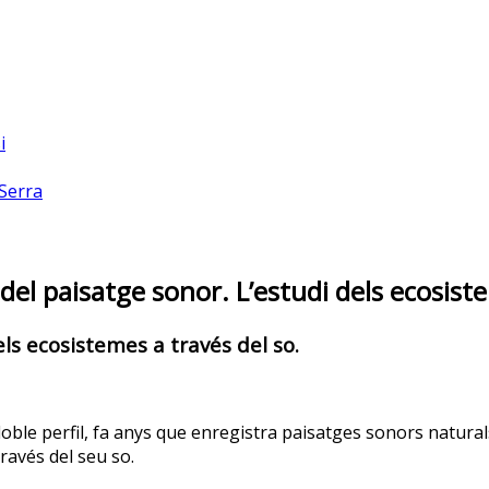
i
 Serra
el paisatge sonor. L’estudi dels ecosiste
ls ecosistemes a través del so.
le perfil, fa anys que enregistra paisatges sonors naturals,
ravés del seu so.