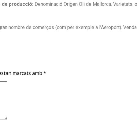
s de producció:
Denominació Origen Oli de Mallorca. Varietats: ol
ran nombre de comerços (com per exemple a l’Aeroport). Venda 
 estan marcats amb
*