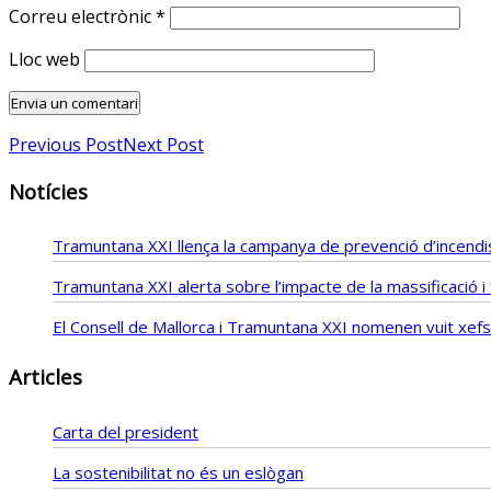
Correu electrònic
*
Lloc web
Previous Post
Next Post
Notícies
Tramuntana XXI llença la campanya de prevenció d’incendis
Tramuntana XXI alerta sobre l’impacte de la massificació 
El Consell de Mallorca i Tramuntana XXI nomenen vuit xe
Articles
Carta del president
La sostenibilitat no és un eslògan