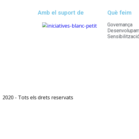
Amb el suport de
Què feim
Governança
Desenvolupame
Sensibilitzaci
2020 - Tots els drets reservats