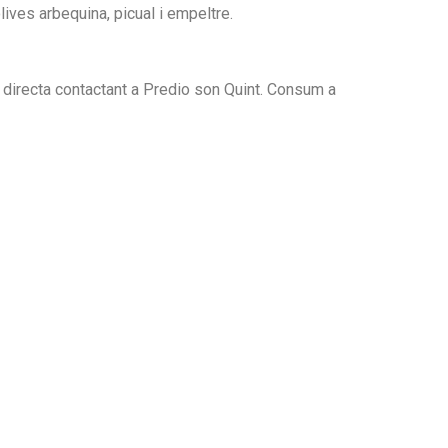
ives arbequina, picual i empeltre.
directa contactant a Predio son Quint. Consum a