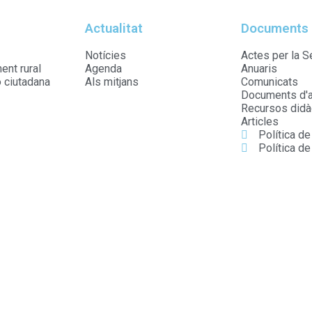
Actualitat
Documents
Notícies
Actes per la S
nt rural
Agenda
Anuaris
ó ciutadana
Als mitjans
Comunicats
Documents d'a
Recursos didà
Articles
Política d
Política de