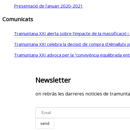
Presentació de l’anuari 2020-2021
Comunicats
Tramuntana XXI alerta sobre l’impacte de la massificació 
Tramuntana XXI celebra la decisió de compra d’Almallutx pe
Tramuntana XXI advoca per la “convivència equilibrada entre
Newsletter
on rebràs les darreres notícies de tramunt