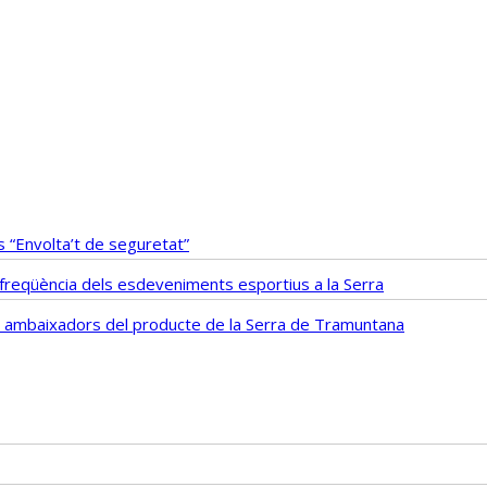
 “Envolta’t de seguretat”
i freqüència dels esdeveniments esportius a la Serra
fs ambaixadors del producte de la Serra de Tramuntana