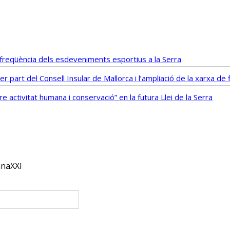
i freqüència dels esdeveniments esportius a la Serra
r part del Consell Insular de Mallorca i l’ampliació de la xarxa d
 activitat humana i conservació” en la futura Llei de la Serra
anaXXI