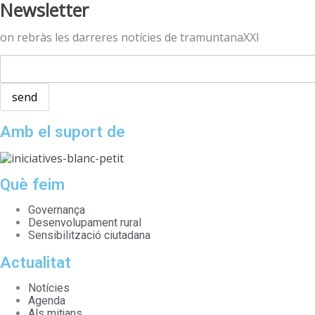
Newsletter
on rebràs les darreres notícies de tramuntanaXXI
Amb el suport de
Què feim
Governança
Desenvolupament rural
Sensibilització ciutadana
Actualitat
Notícies
Agenda
Als mitjans