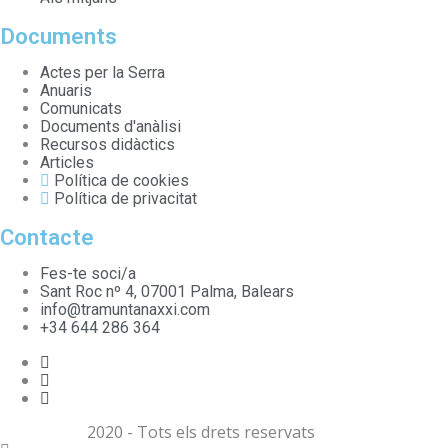
Documents
Actes per la Serra
Anuaris
Comunicats
Documents d'anàlisi
Recursos didàctics
Articles
Política de cookies
Política de privacitat
Contacte
Fes-te soci/a
Sant Roc nº 4, 07001 Palma, Balears
info@tramuntanaxxi.com
+34 644 286 364
2020 - Tots els drets reservats