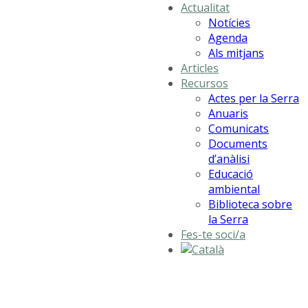
Actualitat
Notícies
Agenda
Als mitjans
Articles
Recursos
Actes per la Serra
Anuaris
Comunicats
Documents
d’anàlisi
Educació
ambiental
Biblioteca sobre
la Serra
Fes-te soci/a