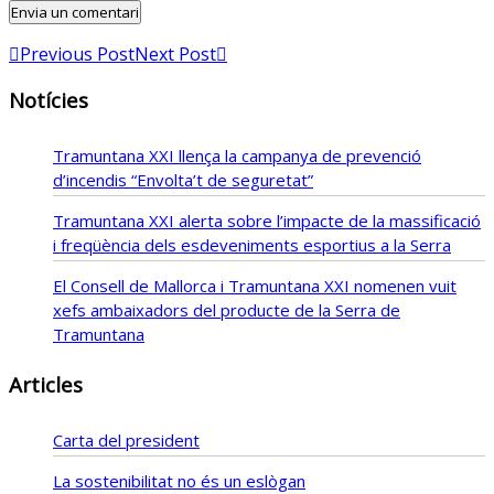
Previous Post
Next Post
Notícies
Tramuntana XXI llença la campanya de prevenció
d’incendis “Envolta’t de seguretat”
Tramuntana XXI alerta sobre l’impacte de la massificació
i freqüència dels esdeveniments esportius a la Serra
El Consell de Mallorca i Tramuntana XXI nomenen vuit
xefs ambaixadors del producte de la Serra de
Tramuntana
Articles
Carta del president
La sostenibilitat no és un eslògan