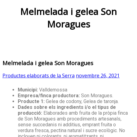
Melmelada i gelea Son
Moragues
Melmelada i gelea Son Moragues
Productes elaborats de la Serra
novembre 26, 2021
Municipi:
Valldemossa
Empresa/finca productora:
Son Moragues.
Producte 1:
Gelea de codony, Gelea de taronja.
Dades sobre els ingredients i/o el tipus de
producció:
Elaborades amb fruita de la pròpia finca
de Son Moragues amb procediments artesanals,
sense succedanis ni additius, emprant fruita o
verdura fresca, pectina natural i sucre ecològic. No
inclouen ni colorants, ni aromatitzants, ni