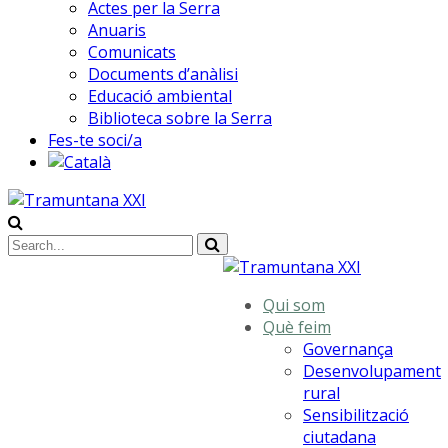
Actes per la Serra
Anuaris
Comunicats
Documents d’anàlisi
Educació ambiental
Biblioteca sobre la Serra
Fes-te soci/a
Qui som
Què feim
Governança
Desenvolupament
rural
Sensibilització
ciutadana