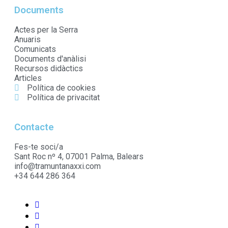
Documents
Actes per la Serra
Anuaris
Comunicats
Documents d'anàlisi
Recursos didàctics
Articles
Política de cookies
Política de privacitat
Contacte
Fes-te soci/a
Sant Roc nº 4, 07001 Palma, Balears
info@tramuntanaxxi.com
+34 644 286 364