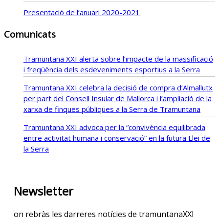
Presentació de l’anuari 2020-2021
Comunicats
Tramuntana XXI alerta sobre l’impacte de la massificació
i freqüència dels esdeveniments esportius a la Serra
Tramuntana XXI celebra la decisió de compra d’Almallutx
per part del Consell Insular de Mallorca i l’ampliació de la
xarxa de finques públiques a la Serra de Tramuntana
Tramuntana XXI advoca per la “convivència equilibrada
entre activitat humana i conservació” en la futura Llei de
la Serra
Newsletter
on rebràs les darreres notícies de tramuntanaXXI