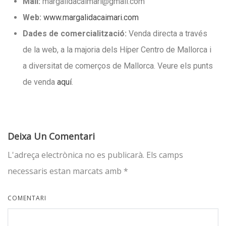
Mail:
margalidacaimari@gmail.com
Web:
www.margalidacaimari.com
Dades de comercialització:
Venda directa a través
de la web, a la majoria dels Híper Centro de Mallorca i
a diversitat de comerços de Mallorca. Veure els punts
de venda
aquí
.
Deixa Un Comentari
L'adreça electrònica no es publicarà.
Els camps
necessaris estan marcats amb
*
COMENTARI