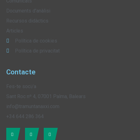
Comunicats
Documents d'anàlisi
Recursos didàctics
Articles
Política de cookies
Política de privacitat
Contacte
Fes-te soci/a
Sant Roc nº 4, 07001 Palma, Balears
info@tramuntanaxxi.com
+34 644 286 364