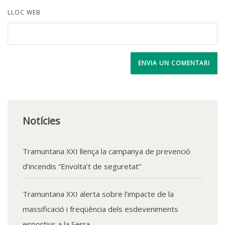
LLOC WEB
Notícies
Tramuntana XXI llença la campanya de prevenció
d’incendis “Envolta’t de seguretat”
Tramuntana XXI alerta sobre l’impacte de la
massificació i freqüència dels esdeveniments
esportius a la Serra