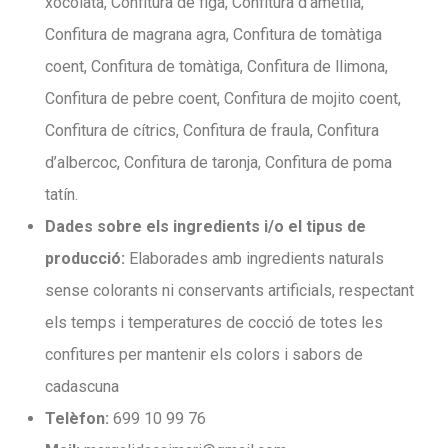
xocolata, Confitura de figa, Confitura d’ametlla,
Confitura de magrana agra, Confitura de tomàtiga
coent, Confitura de tomàtiga, Confitura de llimona,
Confitura de pebre coent, Confitura de mojito coent,
Confitura de cítrics, Confitura de fraula, Confitura
d’albercoc, Confitura de taronja, Confitura de poma
tatín.
Dades sobre els ingredients i/o el tipus de
producció:
Elaborades amb ingredients naturals
sense colorants ni conservants artificials, respectant
els temps i temperatures de cocció de totes les
confitures per mantenir els colors i sabors de
cadascuna
Telèfon:
699 10 99 76