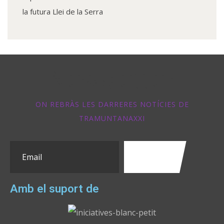
la futura Llei de la Serra
Newsletter
ON REBRÀS LES DARRERES NOTÍCIES DE
TRAMUNTANAXXI
Amb el suport de