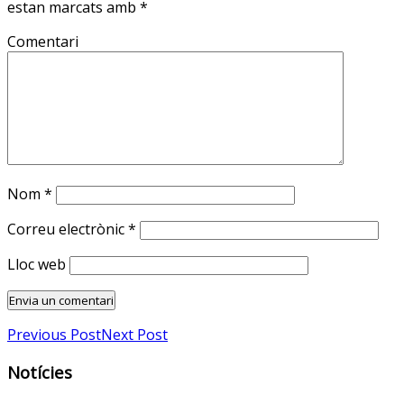
estan marcats amb
*
Comentari
Nom
*
Correu electrònic
*
Lloc web
Previous Post
Next Post
Notícies