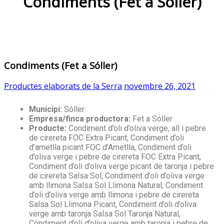
Condiments (Fet a Sóller)
Condiments (Fet a Sóller)
Productes elaborats de la Serra
novembre 26, 2021
Municipi:
Sóller
Empresa/finca productora:
Fet a Sóller
Producte:
Condiment d’oli d’oliva verge, all i pebre
de cirereta FOC Extra Picant, Condiment d’oli
d’ametlla picant FOC d’Ametlla, Condiment d’oli
d’oliva verge i pebre de cirereta FOC Extra Picant,
Condiment d’oli d’oliva verge picant de taronja i pebre
de cirereta Salsa Sol, Condiment d’oli d’oliva verge
amb llimona Salsa Sol Llimona Natural, Condiment
d’oli d’oliva verge amb llimona i pebre de cirereta
Salsa Sol Llimona Picant, Condiment d’oli d’oliva
verge amb taronja Salsa Sol Taronja Natural,
Condiment d’oli d’oliva verge amb taronja i pebre de