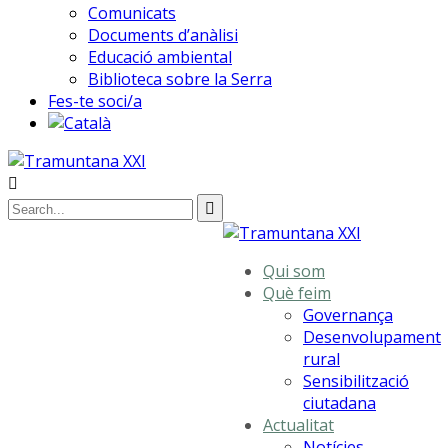
Comunicats
Documents d’anàlisi
Educació ambiental
Biblioteca sobre la Serra
Fes-te soci/a
Qui som
Què feim
Governança
Desenvolupament
rural
Sensibilització
ciutadana
Actualitat
Notícies