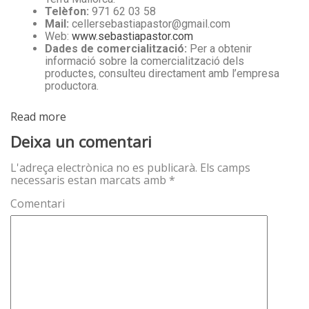
Telèfon:
971 62 03 58
Mail:
cellersebastiapastor@gmail.com
Web:
www.sebastiapastor.com
Dades de comercialització:
Per a obtenir
informació sobre la comercialització dels
productes, consulteu directament amb l’empresa
productora.
Read more
Deixa un comentari
L'adreça electrònica no es publicarà.
Els camps
necessaris estan marcats amb
*
Comentari