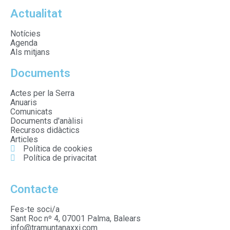
Actualitat
Notícies
Agenda
Als mitjans
Documents
Actes per la Serra
Anuaris
Comunicats
Documents d'anàlisi
Recursos didàctics
Articles
Política de cookies
Política de privacitat
Contacte
Fes-te soci/a
Sant Roc nº 4, 07001 Palma, Balears
info@tramuntanaxxi.com