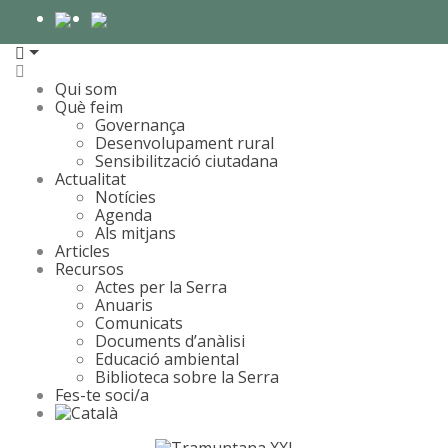
Qui som
Què feim
Governança
Desenvolupament rural
Sensibilització ciutadana
Actualitat
Notícies
Agenda
Als mitjans
Articles
Recursos
Actes per la Serra
Anuaris
Comunicats
Documents d’anàlisi
Educació ambiental
Biblioteca sobre la Serra
Fes-te soci/a