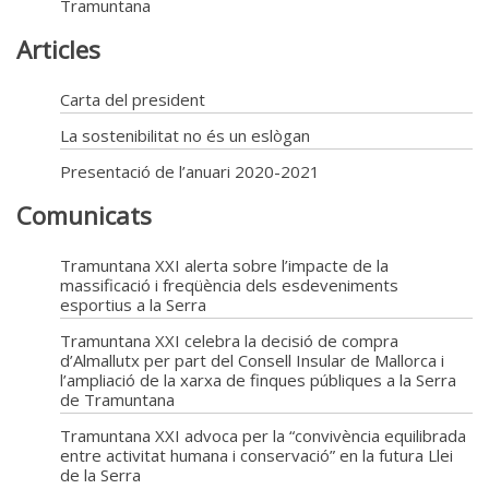
Tramuntana
Articles
Carta del president
La sostenibilitat no és un eslògan
Presentació de l’anuari 2020-2021
Comunicats
Tramuntana XXI alerta sobre l’impacte de la
massificació i freqüència dels esdeveniments
esportius a la Serra
Tramuntana XXI celebra la decisió de compra
d’Almallutx per part del Consell Insular de Mallorca i
l’ampliació de la xarxa de finques públiques a la Serra
de Tramuntana
Tramuntana XXI advoca per la “convivència equilibrada
entre activitat humana i conservació” en la futura Llei
de la Serra