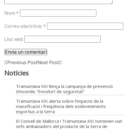
Nom
*
Correu electrònic
*
Lloc web
Previous Post
Next Post
Notícies
Tramuntana XXI llença la campanya de prevenció
d’incendis “Envolta’t de seguretat”
Tramuntana XXI alerta sobre l’impacte de la
massificació i freqüència dels esdeveniments
esportius a la Serra
El Consell de Mallorca i Tramuntana XXI nomenen vuit
xefs ambaixadors del producte de la Serra de