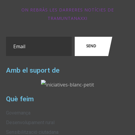
ON REBRÀS LES DARRERES NOTÍCIES DE
TRAMUNTANAXXI
Amb el suport de
Què feim
Governança
Desenvolupament rural
Sensibilització ciutadana