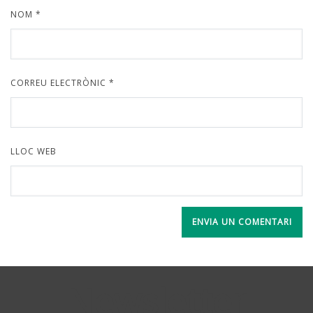
NOM
*
CORREU ELECTRÒNIC
*
LLOC WEB
Newsletter