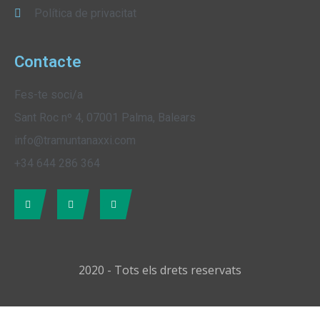
Política de privacitat
Contacte
Fes-te soci/a
Sant Roc nº 4, 07001 Palma, Balears
info@tramuntanaxxi.com
+34 644 286 364
2020 - Tots els drets reservats