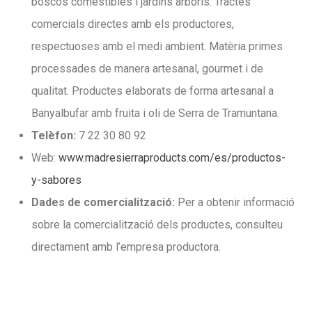
boscos comestibles i jardins arboris. Tractes
comercials directes amb els productores,
respectuoses amb el medi ambient. Matèria primes
processades de manera artesanal, gourmet i de
qualitat. Productes elaborats de forma artesanal a
Banyalbufar amb fruita i oli de Serra de Tramuntana.
Telèfon:
7 22 30 80 92
Web:
www.madresierraproducts.com/es/productos-
y-sabores
Dades de comercialització:
Per a obtenir informació
sobre la comercialització dels productes, consulteu
directament amb l’empresa productora.