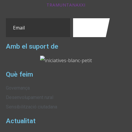
TRAMUNTANAXXI
Amb el suport de
Què feim
Governança
Desenvolupament rural
Sensibilització ciutadana
Actualitat