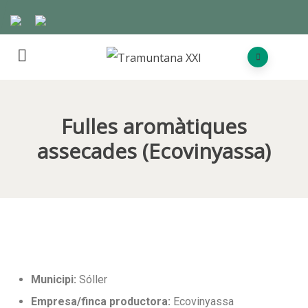
Fulles aromàtiques
assecades (Ecovinyassa)
Municipi:
Sóller
Empresa/finca productora:
Ecovinyassa