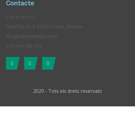
Contacte
Fes-te soci/a
Sant Roc nº 4, 07001 Palma, Balears
info@tramuntanaxxi.com
+34 644 286 364
2020 - Tots els drets reservats