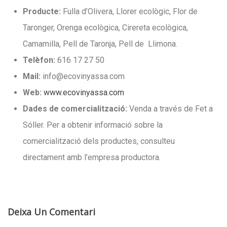
Producte:
Fulla d’Olivera, Llorer ecològic, Flor de
Taronger, Orenga ecològica, Cirereta ecològica,
Camamilla, Pell de Taronja, Pell de
Llimona.
Telèfon:
616 17 27 50
Mail:
info@ecovinyassa.com
Web:
www.ecovinyassa.com
Dades de comercialització:
Venda a través de Fet a
Sóller. Per a obtenir informació sobre la
comercialització dels productes, consulteu
directament amb l’empresa productora.
Deixa Un Comentari