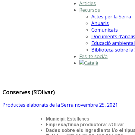
Articles
Recursos
Actes per la Serra
Anuaris
Comunicats
Documents d’anàlis
Educació ambiental
Biblioteca sobre la
Fes-te soci/a
Conserves (S’Olivar)
Productes elaborats de la Serra
novembre 25, 2021
Municipi:
Estellencs
Empresa/finca productora:
s’Olivar
Dades sobre els ingredients i/o el tipu