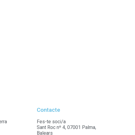
Contacte
erra
Fes-te soci/a
Sant Roc nº 4, 07001 Palma,
Balears