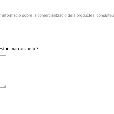
r informació sobre la comercialització dels productes, consulte
 estan marcats amb
*