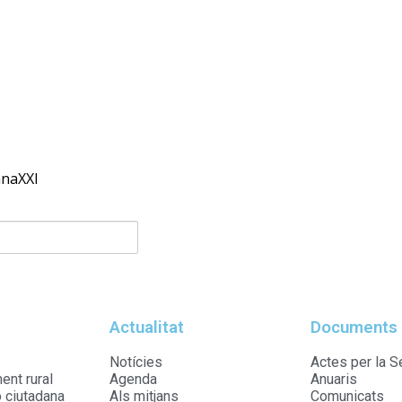
anaXXI
Actualitat
Documents
Notícies
Actes per la S
nt rural
Agenda
Anuaris
ó ciutadana
Als mitjans
Comunicats